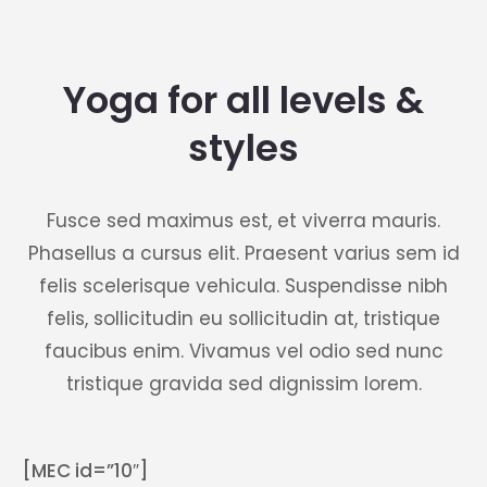
Yoga for all levels &
styles
Fusce sed maximus est, et viverra mauris.
Phasellus a cursus elit. Praesent varius sem id
felis scelerisque vehicula. Suspendisse nibh
felis, sollicitudin eu sollicitudin at, tristique
faucibus enim. Vivamus vel odio sed nunc
tristique gravida sed dignissim lorem.
[MEC id=”10″]