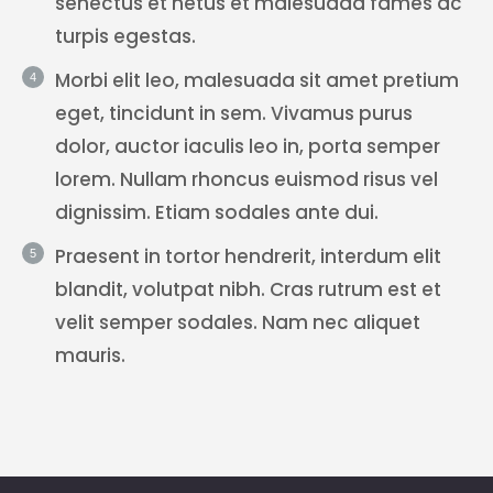
senectus et netus et malesuada fames ac
turpis egestas.
Morbi elit leo, malesuada sit amet pretium
eget, tincidunt in sem. Vivamus purus
dolor, auctor iaculis leo in, porta semper
lorem. Nullam rhoncus euismod risus vel
dignissim. Etiam sodales ante dui.
Praesent in tortor hendrerit, interdum elit
blandit, volutpat nibh. Cras rutrum est et
velit semper sodales. Nam nec aliquet
mauris.