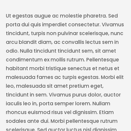
Ut egestas augue ac molestie pharetra. Sed
porta dui quis imperdiet consectetur. Vivamus
tincidunt, turpis non pulvinar scelerisque, nunc
arcu blandit diam, ac convallis lectus sem in
odio. Nulla tincidunt tincidunt sem, sit amet
condimentum ex mollis rutrum. Pellentesque
habitant morbi tristique senectus et netus et
malesuada fames ac turpis egestas. Morbi elit
leo, malesuada sit amet pretium eget,
tincidunt in sem. Vivamus purus dolor, auctor
iaculis leo in, porta semper lorem. Nullam
rhoncus euismod risus vel dignissim. Etiam
sodales ante dui. Morbi pellentesque rutrum
scelerisque. Sed auctor luctus nisl dignissim