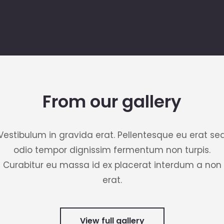
From our gallery
Vestibulum in gravida erat. Pellentesque eu erat se
odio tempor dignissim fermentum non turpis.
Curabitur eu massa id ex placerat interdum a non
erat.
View full gallery